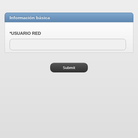
Información básica
*USUARIO RED
Submit